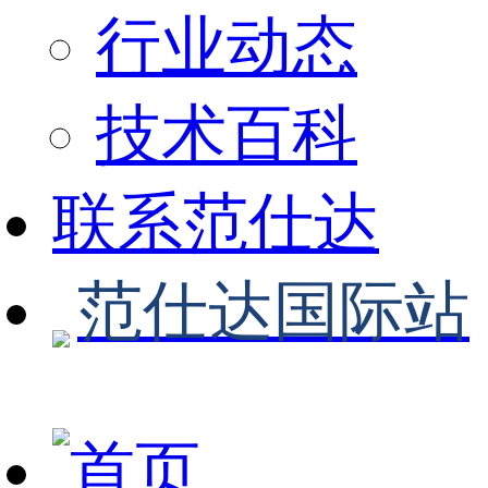
行业动态
技术百科
联系范仕达
范仕达国际站