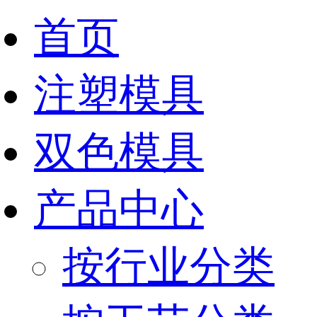
首页
注塑模具
双色模具
产品中心
按行业分类