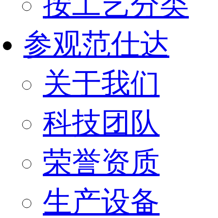
按工艺分类
参观范仕达
关于我们
科技团队
荣誉资质
生产设备