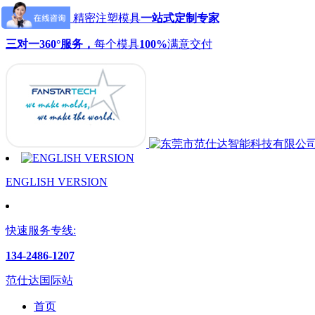
范仕达模具：精密注塑模具
一站式定制专家
三对一360°服务，
每个模具
100%
满意交付
ENGLISH VERSION
快速服务专线:
134-2486-1207
范仕达国际站
首页