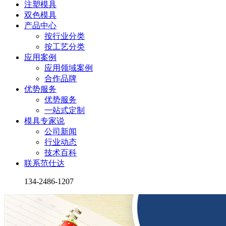
注塑模具
双色模具
产品中心
按行业分类
按工艺分类
应用案例
应用领域案例
合作品牌
优势服务
优势服务
一站式定制
模具专家说
公司新闻
行业动态
技术百科
联系范仕达
134-2486-1207