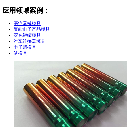
应用领域案例：
医疗器械模具
智能电子产品模具
双色键帽模具
汽车连接器模具
电子烟模具
笔模具