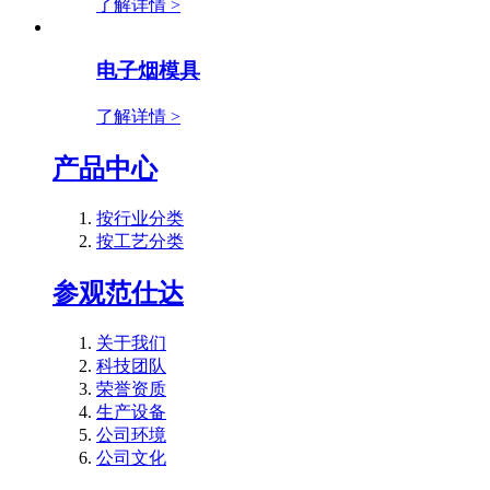
了解详情 >
电子烟模具
了解详情 >
产品中心
按行业分类
按工艺分类
参观范仕达
关于我们
科技团队
荣誉资质
生产设备
公司环境
公司文化