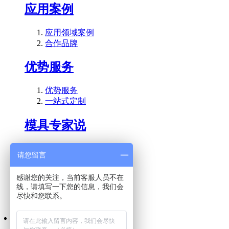
应用案例
应用领域案例
合作品牌
优势服务
优势服务
一站式定制
模具专家说
公司新闻
请您留言
行业动态
技术百科
感谢您的关注，当前客服人员不在
线，请填写一下您的信息，我们会
关注微信公众号
尽快和您联系。
微信咨询