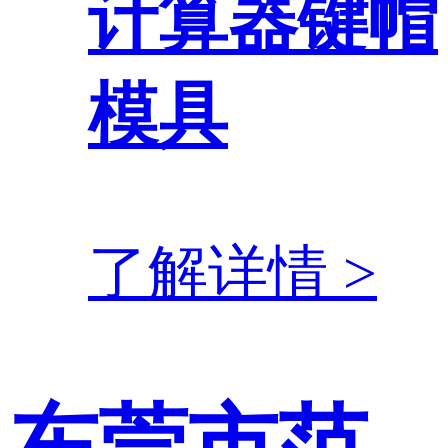
计算器键帽
模具
了解详情 >
东莞市范