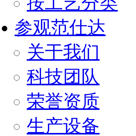
按工艺分类
参观范仕达
关于我们
科技团队
荣誉资质
生产设备