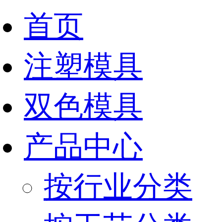
首页
注塑模具
双色模具
产品中心
按行业分类