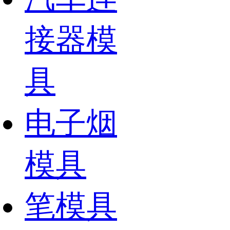
接器模
具
电子烟
模具
笔模具