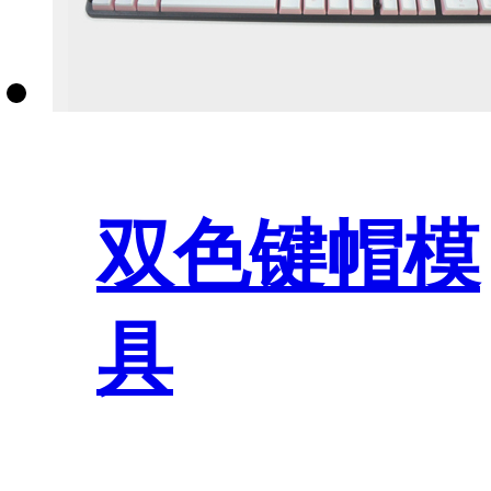
双色键帽模
具