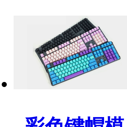
彩色键帽模