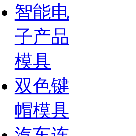
智能电
子产品
模具
双色键
帽模具
汽车连