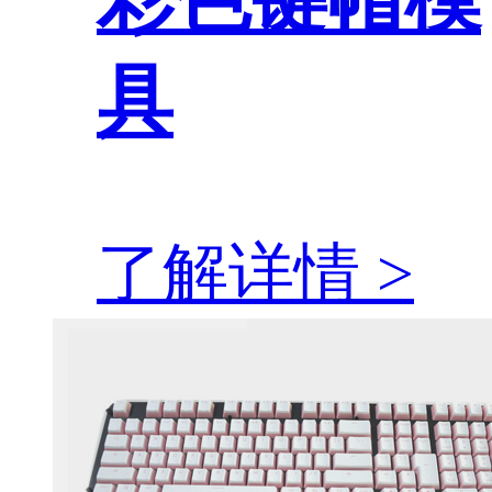
具
了解详情 >