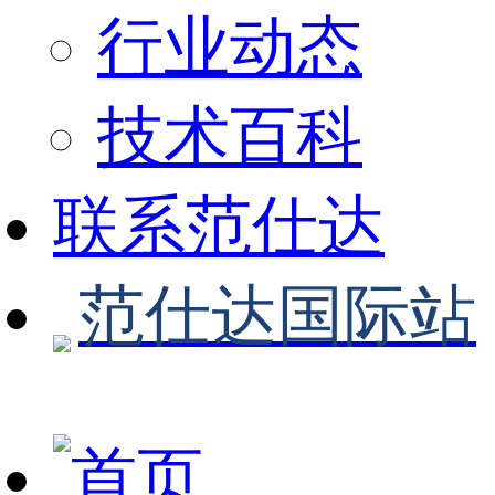
行业动态
技术百科
联系范仕达
范仕达国际站