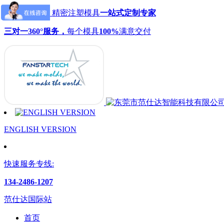
范仕达模具：精密注塑模具
一站式定制专家
三对一360°服务，
每个模具
100%
满意交付
ENGLISH VERSION
快速服务专线:
134-2486-1207
范仕达国际站
首页