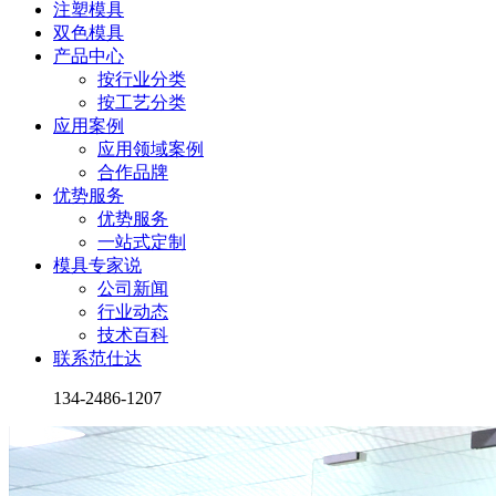
注塑模具
双色模具
产品中心
按行业分类
按工艺分类
应用案例
应用领域案例
合作品牌
优势服务
优势服务
一站式定制
模具专家说
公司新闻
行业动态
技术百科
联系范仕达
134-2486-1207