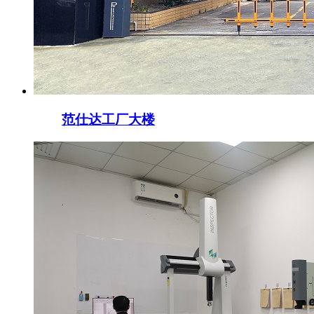
范仕达工厂大楼