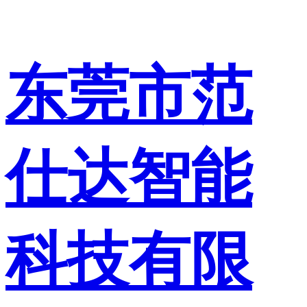
东莞市范
仕达智能
科技有限