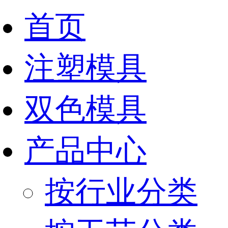
首页
注塑模具
双色模具
产品中心
按行业分类