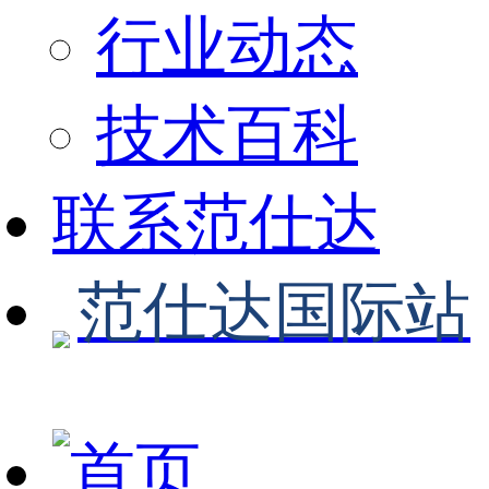
行业动态
技术百科
联系范仕达
范仕达国际站