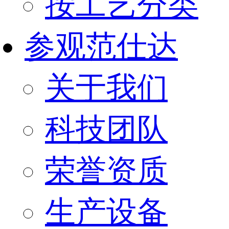
按工艺分类
参观范仕达
关于我们
科技团队
荣誉资质
生产设备