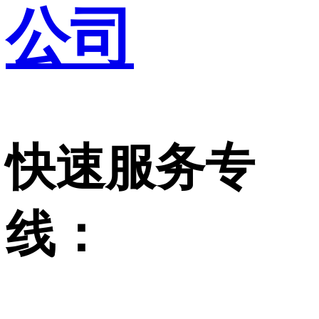
公司
快速服务专
线：