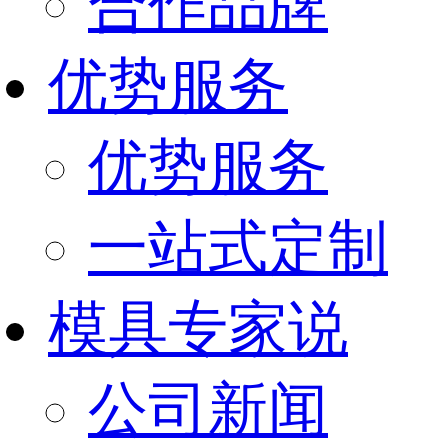
合作品牌
优势服务
优势服务
一站式定制
模具专家说
公司新闻