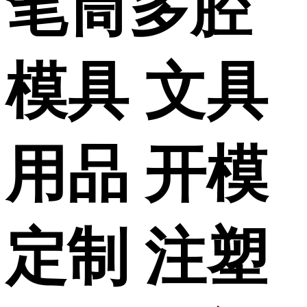
笔筒多腔
模具 文具
用品 开模
定制 注塑