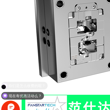
现在有优惠活动么？