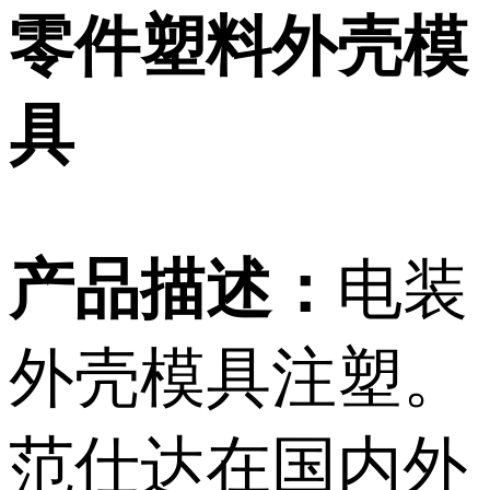
零件塑料外壳模
具
产品描述：
电装
外壳模具注塑。
范仕达在国内外