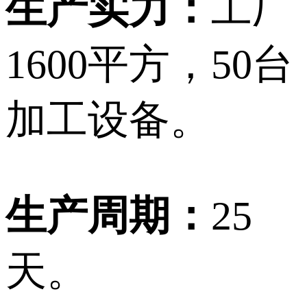
生产实力：
工厂
1600平方，50台
加工设备。
生产周期：
25
天。