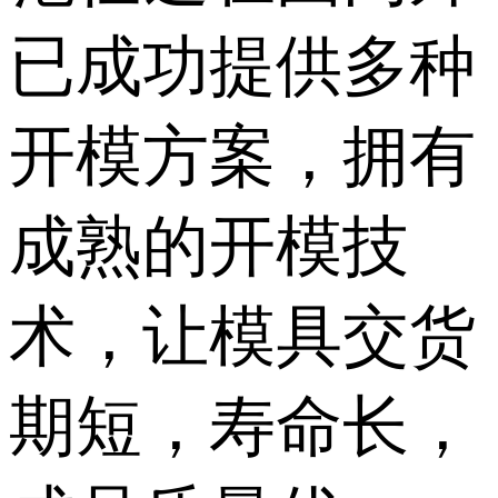
已成功提供多种
开模方案，拥有
成熟的开模技
术，让模具交货
期短，寿命长，