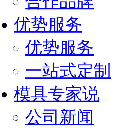
合作品牌
优势服务
优势服务
一站式定制
模具专家说
公司新闻