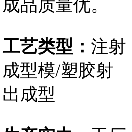
成品质量优。
工艺类型：
注射
成型模/塑胶射
出成型