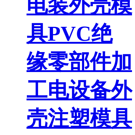
电装外壳模
具PVC绝
缘零部件加
工电设备外
壳注塑模具