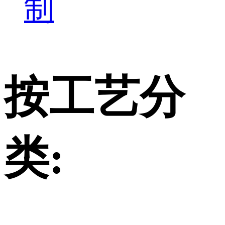
制
按工艺分
类: