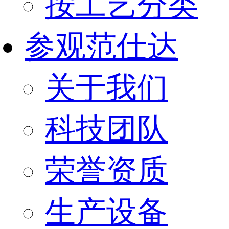
按工艺分类
参观范仕达
关于我们
科技团队
荣誉资质
生产设备