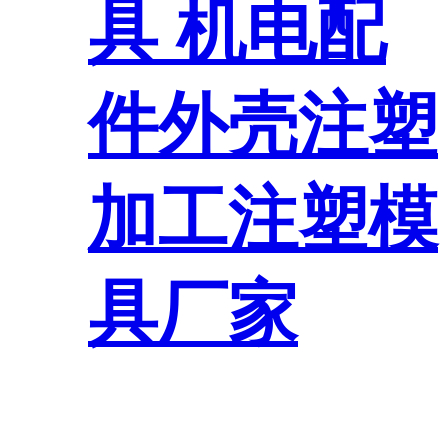
具 机电配
件外壳注塑
加工注塑模
具厂家