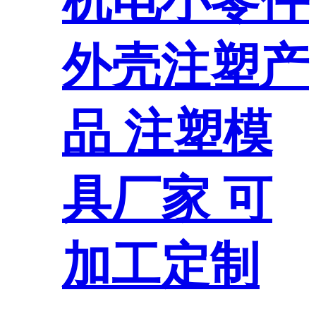
机电小零件
外壳注塑产
品 注塑模
具厂家 可
加工定制