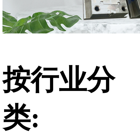
按行业分
类: