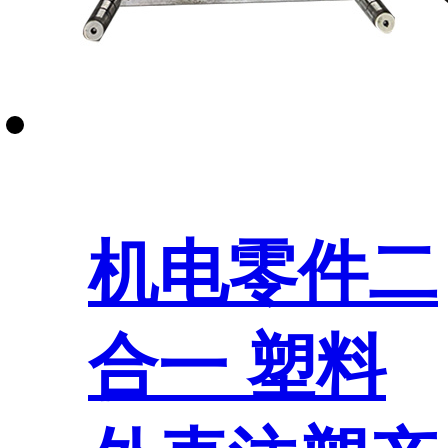
机电零件二
合一 塑料