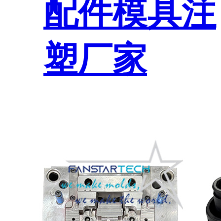
配件模具注
塑厂家