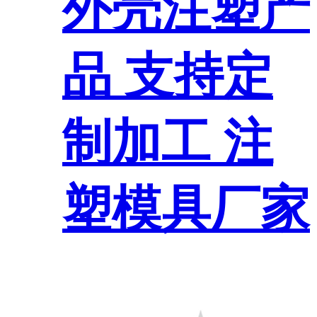
外壳注塑产
品 支持定
制加工 注
塑模具厂家